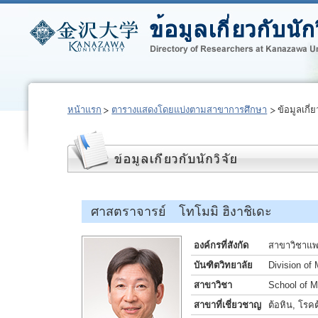
หน้าแรก
ตารางแสดงโดยแบ่งตามสาขาการศึกษา
ข้อมูลเกี่ย
ศาสตราจารย์ โทโมมิ ฮิงาชิเดะ
องค์กรที่สังกัด
สาขาวิชาแพท
บันฑิตวิทยาลัย
Division of
สาขาวิชา
School of M
สาขาที่เชี่ยวชาญ
ต้อหิน, โรค