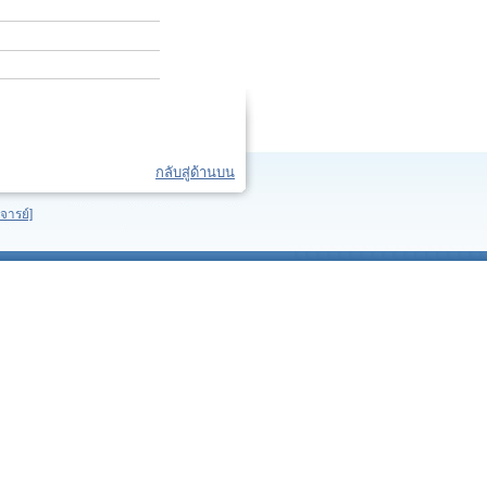
กลับสู่ด้านบน
จารย์]