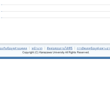
้องกันข้อมูลส่วนบุคคล
หน้าแรก
ติดต่อสอบถามได้ที่นี่
การอัพเดทข้อมูล[เฉพาะอา