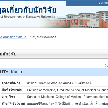
Japa
งตามสาขาการศึกษา
ข้อมูลเกี่ยวกับนักวิจัย
วั
HTA, Kunio
องค์กรที่สังกัด
สาขาวิชาแพทย์ศาสตร์ สถาบันวิจัยแพทย์ศาสตร์
บันฑิตวิทยาลัย
Division of Medicine, Graduate School of Medical Scienc
สาขาวิชา
School of Medicine, College of Medical, Pharmaceutical 
สาขาที่เชี่ยวชาญ
เฮมออกซิจีเนส, โรคหัวใจที่ติดตัวมาแต่กำเนิด, เด็กเล็กกรณีฉ