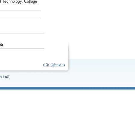
d Technology, College
ัด
กลับสู่ด้านบน
จารย์]