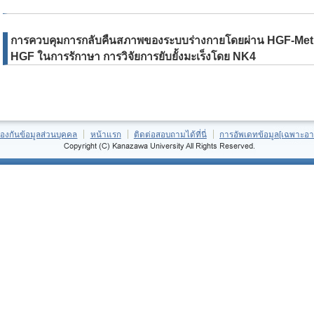
การควบคุมการกลับคืนสภาพของระบบร่างกายโดยผ่าน HGF-Met กา
HGF ในการรักาษา การวิจัยการยับยั้งมะเร็งโดย NK4
้องกันข้อมูลส่วนบุคคล
หน้าแรก
ติดต่อสอบถามได้ที่นี่
การอัพเดทข้อมูล[เฉพาะอา