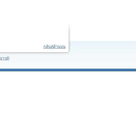
กลับสู่ด้านบน
จารย์]