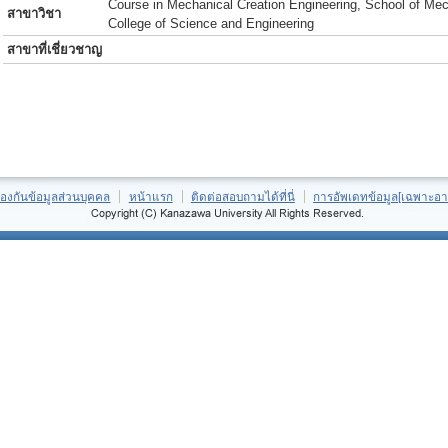
Course in Mechanical Creation Engineering, School of Mec
สาขาวิชา
College of Science and Engineering
สาขาที่เชี่ยวชาญ
้องกันข้อมูลส่วนบุคคล
หน้าแรก
ติดต่อสอบถามได้ที่นี่
การอัพเดทข้อมูล[เฉพาะอา