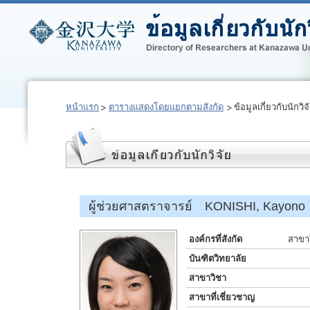
หน้าแรก
ตารางแสดงโดยแยกตามสังกัด
ข้อมูลเกี่ยวกับนักวิจ
ผู้ช่วยศาสตราจารย์ KONISHI, Kayono
องค์กรที่สังกัด
สาขาว
บันฑิตวิทยาลัย
สาขาวิชา
สาขาที่เชี่ยวชาญ