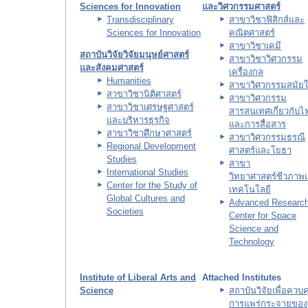
Sciences for Innovation
และวิศวกรรมศาสตร์
Transdisciplinary
สาขาวิชาฟิสิกส์และ
Sciences for Innovation
คณิตศาสตร์
สาขาวิชาเคมี
สถาบันวิจัยวิจัยมนุษย์ศาสตร์
สาขาวิชาวิศวกรรม
และสังคมศาสตร์
เครื่องกล
Humanities
สาขาวิศวกรรมสมัยใ
สาขาวิชานิติศาสตร์
สาขาวิศวกรรม
สาขาวิชาเศรษฐศาสตร์
สารสนเทศเกี่ยวกับไ
และบริหารธุรกิจ
และการสื่อสาร
สาขาวิชาศึกษาศาสตร์
สาขาวิศวกรรมธรณี
Regional Development
ศาสตร์และโยธา
Studies
สาขา
International Studies
วิทยาศาสตร์ชีวภาพ
Center for the Study of
เทคโนโลยี
Global Cultures and
Advanced Researc
Societies
Center for Space
Science and
Technology
Institute of Liberal Arts and
Attached Institutes
Science
สถาบันวิจัยเพื่อควบค
การแพร่กระจายของ