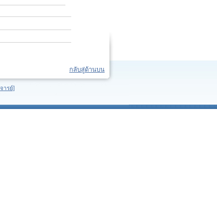
กลับสู่ด้านบน
จารย์]