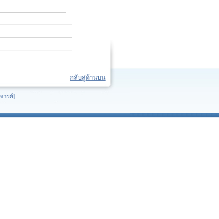
กลับสู่ด้านบน
จารย์]