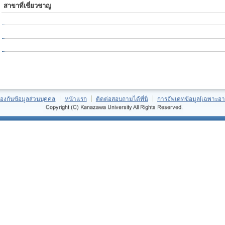
สาขาที่เชี่ยวชาญ
้องกันข้อมูลส่วนบุคคล
หน้าแรก
ติดต่อสอบถามได้ที่นี่
การอัพเดทข้อมูล[เฉพาะอา