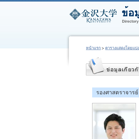
หน้าแรก
ตารางแสดงโดยแบ่
รองศาสตราจารย