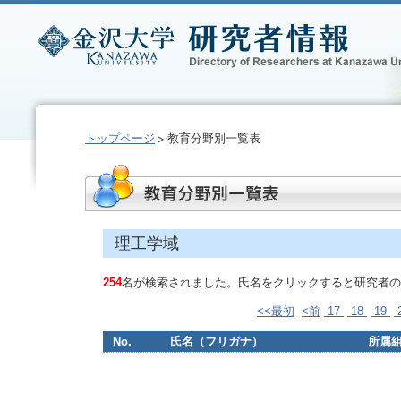
トップページ
教育分野別一覧表
理工学域
254
名が検索されました。氏名をクリックすると研究者の
<<最初
<前
17
18
19
No.
氏名（フリガナ）
所属