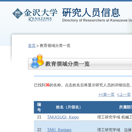
首页
教育领域分类一览
已找到
36
的名称。点击姓名后将显示研究人员的详细信息
<<第一页
<上一页
编
姓名（片假名）
所属部
号
21
TAKASUGI, Keigo
理工研究学域 机械
22
TAKI, Kentaro
理工研究学域 边缘