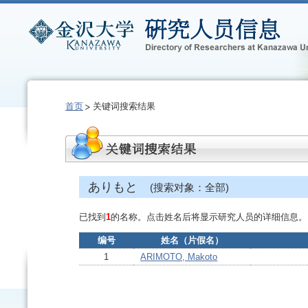
首页
关键词搜索结果
ありもと
(搜索对象：全部)
已找到
1
的名称。点击姓名后将显示研究人员的详细信息。
编号
姓名（片假名）
1
ARIMOTO, Makoto