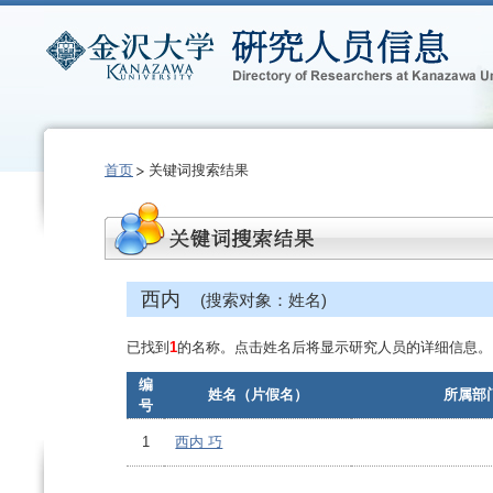
首页
关键词搜索结果
西内
(搜索对象：姓名)
已找到
1
的名称。点击姓名后将显示研究人员的详细信息。
编
姓名（片假名）
所属部
号
1
西内 巧