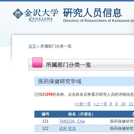
首页
所属部门分类一览
医药保健研究学域
已找到
249
的名称。点击姓名后将显示研究人员的详细信息
<<第一页
<上一页
8
9
10
1
编号
姓名（片假名）
121
TAKEDA, Chie
医药保健研究
122
武村 哲浩
医药保健研究