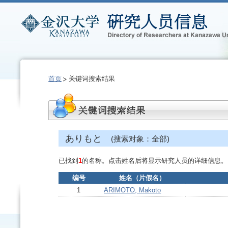
首页
关键词搜索结果
ありもと
(搜索对象：全部)
已找到
1
的名称。点击姓名后将显示研究人员的详细信息。
编号
姓名（片假名）
1
ARIMOTO, Makoto