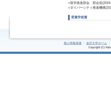
○留学推進部会 部会長(2024-2
○ダイバーシティ推進機構(2023-
受賞学術賞
個人情報保護
金沢大学ホーム