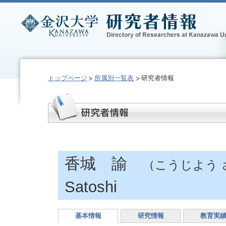
トップページ
所属別一覧表
研究者情報
香城 諭
（こうじよう 
Satoshi
基本情報
研究情報
教育実