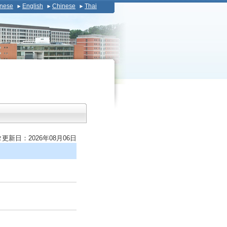
nese
English
Chinese
Thai
更新日：2026年08月06日