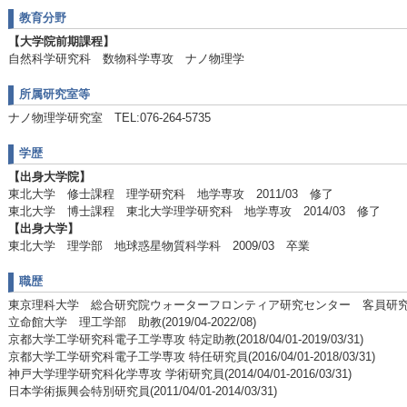
教育分野
【大学院前期課程】
自然科学研究科 数物科学専攻 ナノ物理学
所属研究室等
ナノ物理学研究室 TEL:076-264-5735
学歴
【出身大学院】
東北大学 修士課程 理学研究科 地学専攻 2011/03 修了
東北大学 博士課程 東北大学理学研究科 地学専攻 2014/03 修了
【出身大学】
東北大学 理学部 地球惑星物質科学科 2009/03 卒業
職歴
東京理科大学 総合研究院ウォーターフロンティア研究センター 客員研究員(20
立命館大学 理工学部 助教(2019/04-2022/08)
京都大学工学研究科電子工学専攻 特定助教(2018/04/01-2019/03/31)
京都大学工学研究科電子工学専攻 特任研究員(2016/04/01-2018/03/31)
神戸大学理学研究科化学専攻 学術研究員(2014/04/01-2016/03/31)
日本学術振興会特別研究員(2011/04/01-2014/03/31)