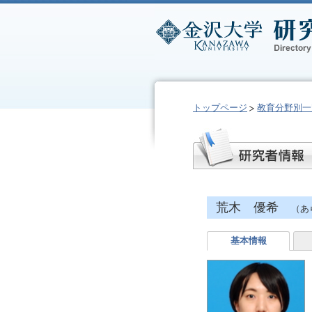
トップページ
教育分野別一
荒木 優希
（あ
基本情報