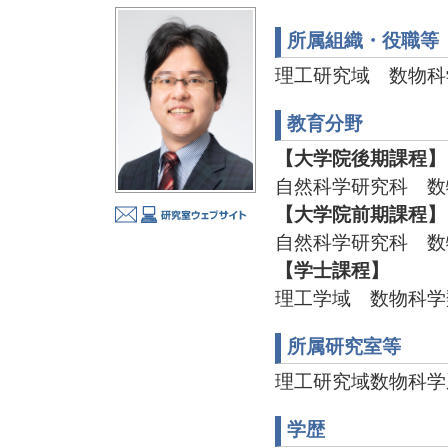
所属組織・役職等
理工研究域 数物科
教育分野
【大学院後期課程】
自然科学研究科 数
【大学院前期課程】
自然科学研究科 数
【学士課程】
理工学域 数物科学
所属研究室等
理工研究域数物科学
学歴