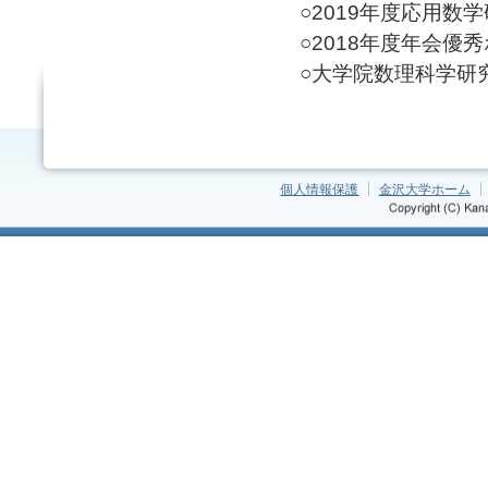
○2019年度応用数学研
○2018年度年会優秀ポ
○大学院数理科学研究科
個人情報保護
金沢大学ホーム