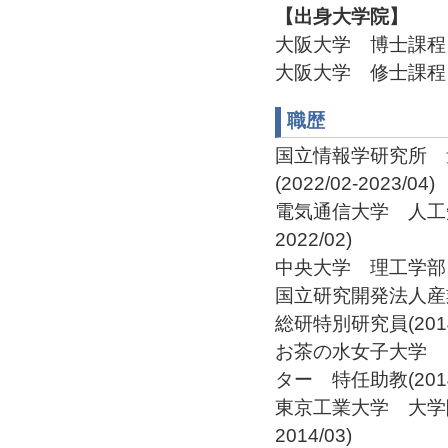
【出身大学院】
大阪大学 博士課程 
大阪大学 修士課程 
職歴
国立情報学研究所 
(2022/02-2023/04)
電気通信大学 人工知
2022/02)
中央大学 理工学部 情報
国立研究開発法人産
総研特別研究員(2014/1
お茶の水女子大学 
ター 特任助教(2014/0
東京工業大学 大学院
2014/03)