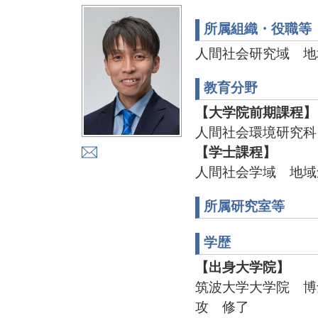
所属組織・役職等
人間社会研究域 地
教育分野
【大学院前期課程】
人間社会環境研究科
【学士課程】
人間社会学域 地域
所属研究室等
学歴
【出身大学院】
筑波大学大学院 博
攻 修了