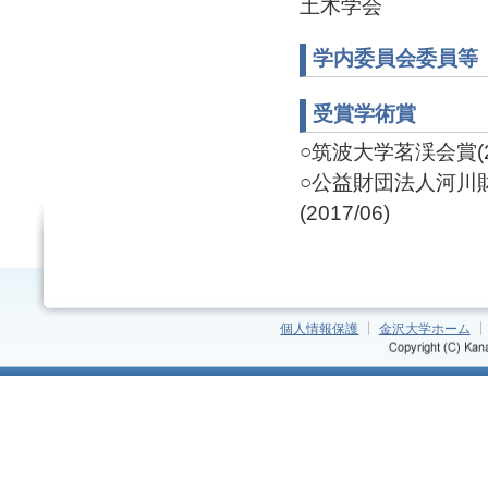
土木学会
学内委員会委員等
受賞学術賞
○筑波大学茗渓会賞(20
○公益財団法人河川
(2017/06)
個人情報保護
金沢大学ホーム