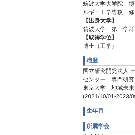
筑波大学大学院 博
ルギー工学専攻 修
【出身大学】
筑波大学 第一学
【取得学位】
博士（工学）
職歴
国立研究開発法人 
センター 専門研究員(201
東京大学 地域未来
(2021/10/01-2023/0
生年月
所属学会