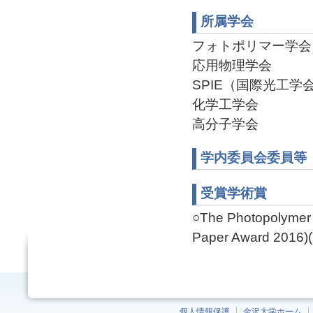
所属学会
フォトポリマー学会
応用物理学会
SPIE（国際光工学
化学工学会
高分子学会
学内委員会委員等
受賞学術賞
○The Photopolymer 
Paper Award 2016)(
個人情報保護
金沢大学ホーム