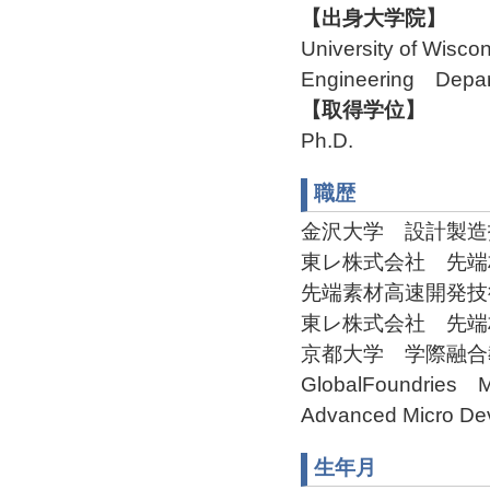
【出身大学院】
University of Wisc
Engineering Depa
【取得学位】
Ph.D.
職歴
金沢大学 設計製造技
東レ株式会社 先端材料
先端素材高速開発技術研
東レ株式会社 先端材料
京都大学 学際融合教
GlobalFoundries Me
Advanced Micro De
生年月