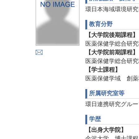
環日本海域環境研究
教育分野
【大学院後期課程】
医薬保健学総合研究
【大学院前期課程】
医薬保健学総合研究
【学士課程】
医薬保健学域 創薬
所属研究室等
環日連携研究グループ TE
学歴
【出身大学院】
金沢大学 博士課程