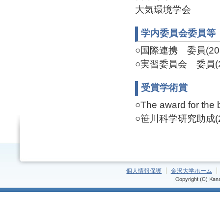
大気環境学会
学内委員会委員等
○国際連携 委員(201
○実習委員会 委員(20
受賞学術賞
○The award for the 
○笹川科学研究助成(200
個人情報保護
金沢大学ホーム