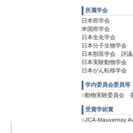
所属学会
日本癌学会
米国癌学会
日本生化学会
日本分子生物学会
日本獣医学会 評議員(2
日本実験動物学会
日本がん転移学会
学内委員会委員等
○動物実験委員会 委員
受賞学術賞
○JCA-Mauvernay Aw