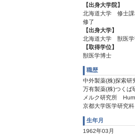
【出身大学院】
北海道大学 修士課
修了
【出身大学】
北海道大学 獣医学部
【取得学位】
獣医学博士
職歴
中外製薬(株)探索研究所 
万有製薬(株)つくば研究所
メルク研究所 Human Ge
京都大学医学研究科 遺伝
生年月
1962年03月