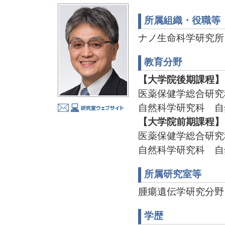
所属組織・役職等
ナノ生命科学研究所
教育分野
【大学院後期課程】
医薬保健学総合研究
自然科学研究科 自
【大学院前期課程】
医薬保健学総合研究
自然科学研究科 自
所属研究室等
腫瘍遺伝学研究分野 TEL
学歴