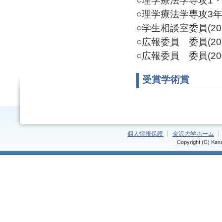
○理学療法学専攻1・2
○理学療法学専攻3年生担
○学生相談室委員(2020
○広報委員 委員(2015
○広報委員 委員(200
受賞学術賞
個人情報保護
金沢大学ホーム