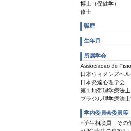
博士（保健学）
修士
職歴
生年月
所属学会
Associacao de Fisio
日本ウィメンズヘル
日本発達心理学会
第１地帯理学療法士
ブラジル理学療法士
学内委員会委員等
○学生相談員 その他(2