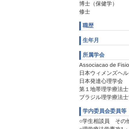
博士（保健学）
修士
職歴
生年月
所属学会
Associacao de Fisio
日本ウィメンズヘル
日本発達心理学会
第１地帯理学療法士
ブラジル理学療法士
学内委員会委員等
○学生相談員 その他(2