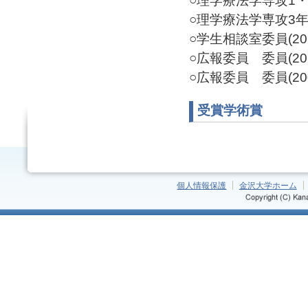
○理学療法学専攻1・2
○理学療法学専攻3年生担
○学生相談室委員(2020
○広報委員 委員(2015
○広報委員 委員(200
受賞学術賞
個人情報保護
金沢大学ホーム