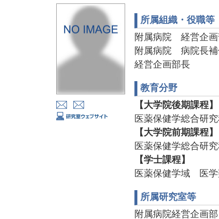
所属組織・役職等
附属病院 経営企画
附属病院 病院長補
経営企画部長
教育分野
【大学院後期課程】
医薬保健学総合研究
【大学院前期課程】
医薬保健学総合研究
【学士課程】
医薬保健学域 医学
所属研究室等
附属病院経営企画部