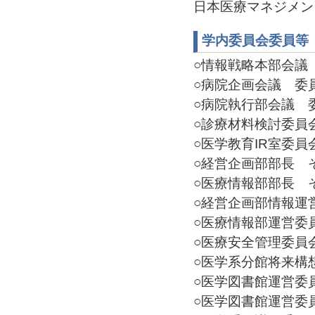
日本医療マネジメン
学内委員会委員等
○情報戦略本部会議 委員
○病院企画会議 委員(2
○病院執行部会議 委員(
○診療材料検討委員会 
○医学教育IR室委員会 
○経営企画部部長 その他
○医療情報部部長 その他
○経営企画部情報運営委
○医療情報部運営委員会
○医療安全管理委員会 委
○医学系分館将来構想Ｗ
○医学図書館運営委員会
○医学図書館運営委員会