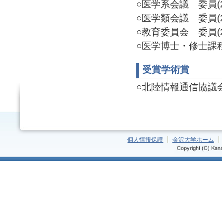
○医学系会議 委員(20
○医学類会議 委員(20
○教育委員会 委員(20
○医学博士・修士課程委
受賞学術賞
○北陸情報通信協議会長
個人情報保護
金沢大学ホーム