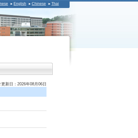
nese
English
Chinese
Thai
更新日：2026年08月06日