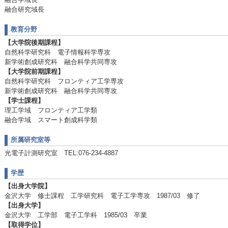
融合研究域長
教育分野
【大学院後期課程】
自然科学研究科 電子情報科学専攻
新学術創成研究科 融合科学共同専攻
【大学院前期課程】
自然科学研究科 フロンティア工学専攻
新学術創成研究科 融合科学共同専攻
【学士課程】
理工学域 フロンティア工学類
融合学域 スマート創成科学類
所属研究室等
光電子計測研究室 TEL:076-234-4887
学歴
【出身大学院】
金沢大学 修士課程 工学研究科 電子工学専攻 1987/03 修了
【出身大学】
金沢大学 工学部 電子工学科 1985/03 卒業
【取得学位】