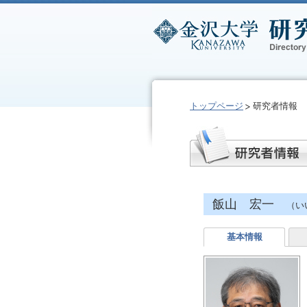
トップページ
研究者情報
飯山 宏一
（い
基本情報