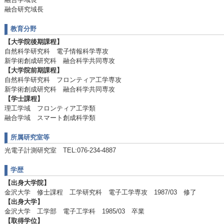
融合研究域長
教育分野
【大学院後期課程】
自然科学研究科 電子情報科学専攻
新学術創成研究科 融合科学共同専攻
【大学院前期課程】
自然科学研究科 フロンティア工学専攻
新学術創成研究科 融合科学共同専攻
【学士課程】
理工学域 フロンティア工学類
融合学域 スマート創成科学類
所属研究室等
光電子計測研究室 TEL:076-234-4887
学歴
【出身大学院】
金沢大学 修士課程 工学研究科 電子工学専攻 1987/03 修了
【出身大学】
金沢大学 工学部 電子工学科 1985/03 卒業
【取得学位】