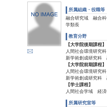
所属組織・役職等
融合研究域 融合科
学類長
教育分野
【大学院後期課程】
人間社会環境研究科
新学術創成研究科 
【大学院前期課程】
人間社会環境研究科
新学術創成研究科 
【学士課程】
人間社会学域 経済
所属研究室等