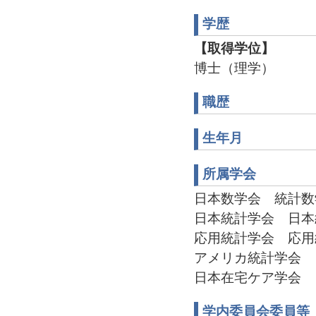
学歴
【取得学位】
博士（理学）
職歴
生年月
所属学会
日本数学会 統計数学分
日本統計学会 日本統
応用統計学会 応用統
アメリカ統計学会
日本在宅ケア学会
学内委員会委員等