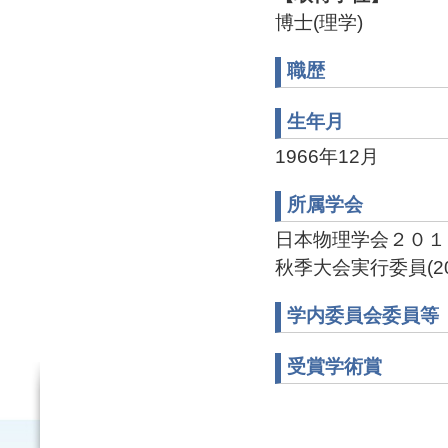
博士(理学)
職歴
生年月
1966年12月
所属学会
日本物理学会２０１
秋季大会実行委員(201
学内委員会委員等
受賞学術賞