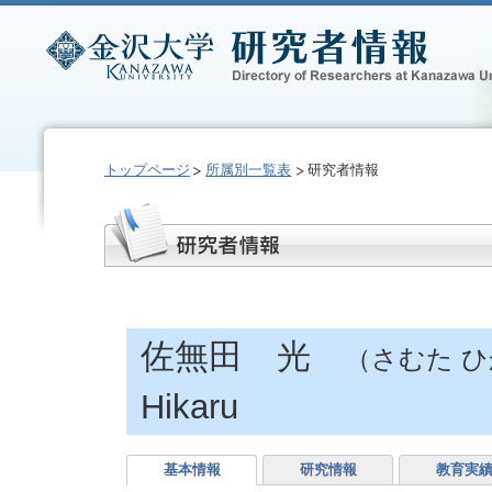
トップページ
所属別一覧表
研究者情報
佐無田 光
（さむた 
Hikaru
基本情報
研究情報
教育実