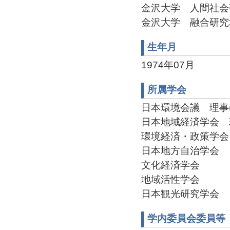
金沢大学 人間社会研究域
金沢大学 融合研究域 
生年月
1974年07月
所属学会
日本環境会議 理事(20
日本地域経済学会 理事(
環境経済・政策学会
日本地方自治学会
文化経済学会
地域活性学会
日本観光研究学会
学内委員会委員等