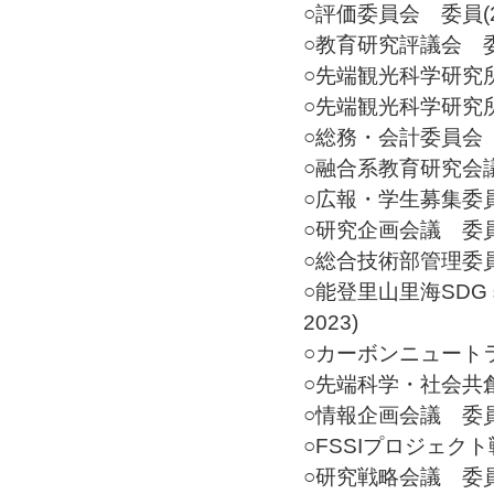
○評価委員会 委員(20
○教育研究評議会 委員(
○先端観光科学研究所運
○先端観光科学研究所会
○総務・会計委員会 委員
○融合系教育研究会議 委
○広報・学生募集委員会
○研究企画会議 委員(2
○総合技術部管理委員会
○能登里山里海SDG
2023)
○カーボンニュートラル
○先端科学・社会共創推
○情報企画会議 委員(2
○FSSIプロジェクト戦
○研究戦略会議 委員(2