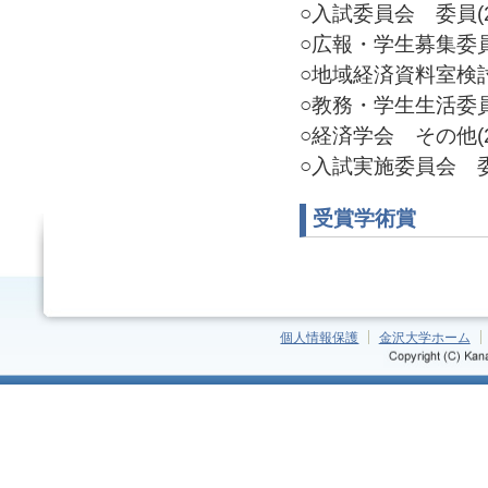
○入試委員会 委員(20
○広報・学生募集委員会
○地域経済資料室検討委
○教務・学生生活委員会
○経済学会 その他(20
○入試実施委員会 委員(
受賞学術賞
個人情報保護
金沢大学ホーム