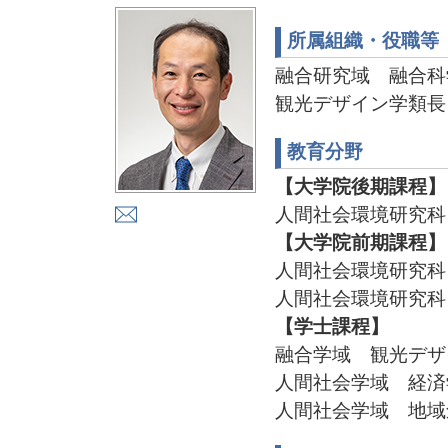
所属組織・役職等
融合研究域 融合科
観光デザイン学類長
教育分野
【大学院後期課程】
人間社会環境研究科
【大学院前期課程】
人間社会環境研究科
人間社会環境研究科
【学士課程】
融合学域 観光デザ
人間社会学域 経済
人間社会学域 地域