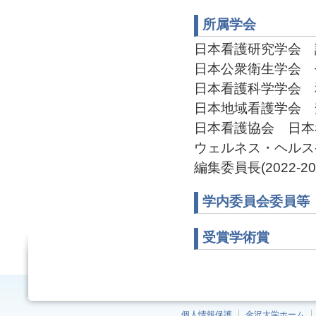
所属学会
日本看護研究学会 評議
日本公衆衛生学会 代議
日本看護科学学会 和文
日本地域看護学会 査読
日本看護協会 日本看護
ウェルネス・ヘルスケア学会 
編集委員長(2022-20
学内委員会委員等
受賞学術賞
個人情報保護
金沢大学ホーム