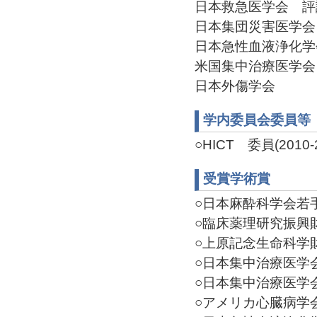
日本救急医学会 評議員(
日本集団災害医学会 
日本急性血液浄化学会 
米国集中治療医学会
日本外傷学会
学内委員会委員等
○HICT 委員(2010-2
受賞学術賞
○日本麻酔科学会若手奨励
○臨床薬理研究振興財団
○上原記念生命科学財団
○日本集中治療医学会優秀
○日本集中治療医学会 
○アメリカ心臓病学会 