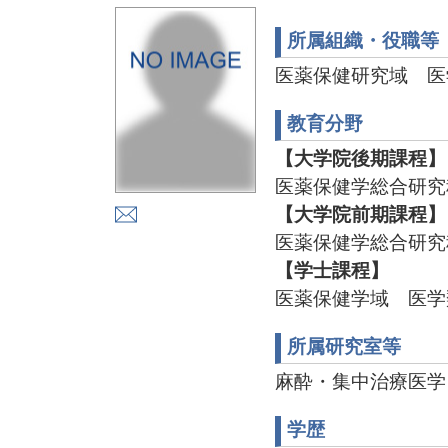
所属組織・役職等
医薬保健研究域 医
教育分野
【大学院後期課程】
医薬保健学総合研究
【大学院前期課程】
医薬保健学総合研究
【学士課程】
医薬保健学域 医学
所属研究室等
麻酔・集中治療医学 TE
学歴