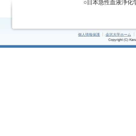
○日本急性血液浄化学会 Bes
個人情報保護
金沢大学ホーム