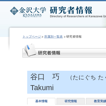
トップページ
所属別一覧表
研究者情報
谷口 巧
（たにぐち た
Takumi
基本情報
研究情報
教育実