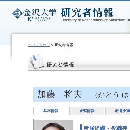
トップページ
研究者情報
加藤 将夫
（かとう 
基本情報
研究情報
教育実
所属組織・役職等