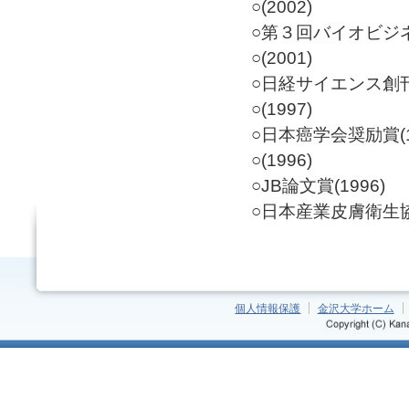
○(2002)
○第３回バイオビジネ
○(2001)
○日経サイエンス創刊
○(1997)
○日本癌学会奨励賞(1
○(1996)
○JB論文賞(1996)
○日本産業皮膚衛生協
個人情報保護
金沢大学ホーム