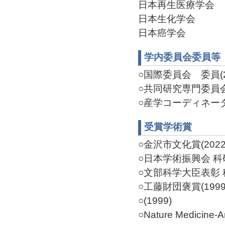
日本再生医療学会
日本生化学会
日本癌学会
学内委員会委員等
○国際委員会 委員(20
○共同研究専門委員会委
○産学コーディネーター
受賞学術賞
○金沢市文化賞(2022/
○日本学術振興会 科研
○文部科学大臣表彰 科
○工藤財団褒賞(1999
○(1999)
○Nature Medicine-