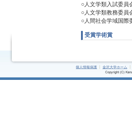
○人文学類入試委員会 
○人文学類教務委員会 
○人間社会学域国際委員
受賞学術賞
個人情報保護
金沢大学ホーム