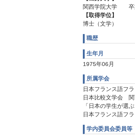
関西学院大学 卒
【取得学位】
博士（文学）
職歴
生年月
1975年06月
所属学会
日本フランス語フラン
日本比較文学会 関西支
「日本の学生が選ぶゴ
日本フランス語フラン
学内委員会委員等