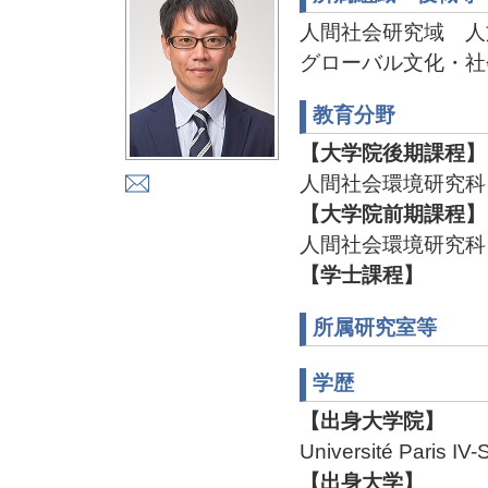
人間社会研究域 人
グローバル文化・社
教育分野
【大学院後期課程】
人間社会環境研究科
【大学院前期課程】
人間社会環境研究科
【学士課程】
所属研究室等
学歴
【出身大学院】
Université Pari
【出身大学】