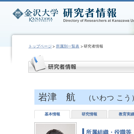
トップページ
所属別一覧表
研究者情報
岩津 航
（いわつ こう
基本情報
研究情報
教育実
所属組織・役職等