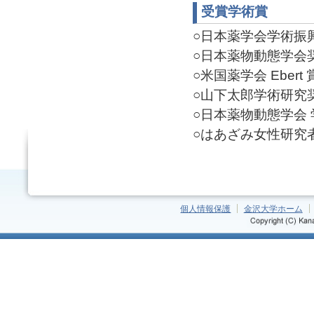
受賞学術賞
○日本薬学会学術振興賞(
○日本薬物動態学会奨励賞
○米国薬学会 Ebert 賞(
○山下太郎学術研究奨励
○日本薬物動態学会 学会
○はあざみ女性研究者賞・
個人情報保護
金沢大学ホーム