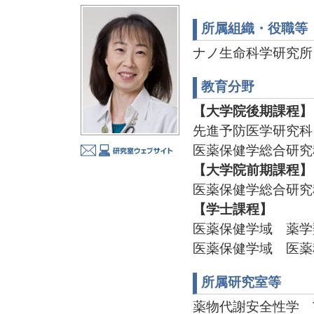
所属組織・役職等
ナノ生命科学研究
教育分野
【大学院後期課程】
先進予防医学研究科
医薬保健学総合研究
【大学院前期課程】
医薬保健学総合研究
【学士課程】
医薬保健学域 薬学
医薬保健学域 医薬
所属研究室等
薬物代謝安全性学 TE