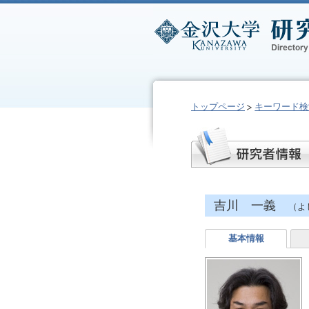
トップページ
キーワード検
吉川 一義
（よ
基本情報