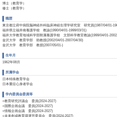
博士（教育学）
修士（教育学）
職歴
東京都立府中病院脳神経外科臨床神経生理学研究室 研究員(1987/04/01-1989/
福井県立福井南養護学校 教諭(1990/04/01-1999/03/31)
福井大学教育地域科学部附属養護学校 文部科学教官教諭(1999/04/01-2002/03
金沢大学 教育学部 助教授(2002/04/01-2007/04/30)
金沢大学 教育学部 教授(2007/05/01-)
生年月
1962年08月
所属学会
日本特殊教育学会
日本重症心身者学会
学内委員会委員等
○教育研究評議会 委員(2024-2027)
○国際企画会議 委員(2024-2027)
○情報企画会議 委員(2024-2027)
○未来創成教育環運営委員会 委員(2024-2027)