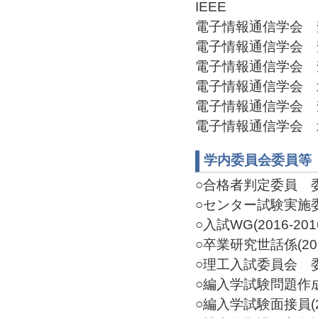
IEEE
電子情報通信学会 査読
電子情報通信学会 査読
電子情報通信学会 査読
電子情報通信学会 北陸
電子情報通信学会 査読
電子情報通信学会 北陸
学内委員会委員等
○合格者判定委員 委員(
○センター試験実施委員
○入試WG(2016-201
○卒業研究世話係(2016
○理工入試委員会 委員(
○編入学試験問題作成 委
○編入学試験面接員(20