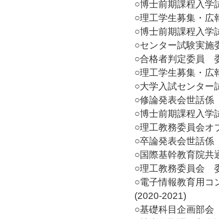
○博士前期課程入学試験
○理工学生募集・広報委
○博士前期課程入学試験
○センター試験実施委員
○合格者判定委員 委員(
○理工学生募集・広報委
○大学入試センター試験監
○修論発表会世話係 その
○博士前期課程入学試験
○理工教務委員会オブザ
○卒論発表会世話係 その
○国際基幹教育院共通教
○理工教務委員会 委員(
○電子情報教育用コ
(2020-2021)
○基礎科目企画部会 委員