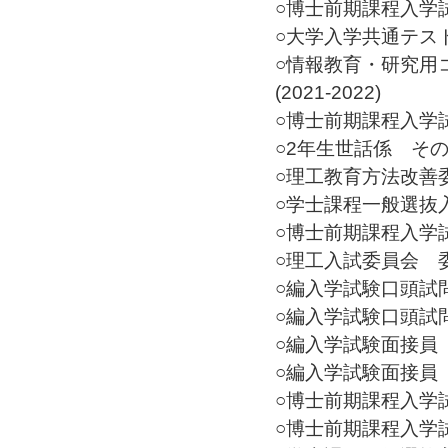
○博士前期課程入学試験
○大学入学共通テスト監督
○情報教育・研究用
(2021-2022)
○博士前期課程入学試験
○2年生世話係 その他(
○理工教育方法改善委員
○学士課程一般選抜入試監
○博士前期課程入学試験
○理工入試委員会 委員(
○編入学試験口頭試問問
○編入学試験口頭試問問
○編入学試験面接員 その
○編入学試験面接員 その
○博士前期課程入学試験
○博士前期課程入学試験