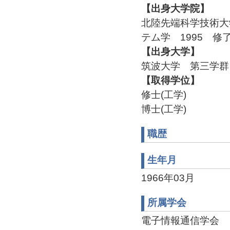
【出身大学院】
北陸先端科学技術大
テム学 1995 修
【出身大学】
筑波大学 第三学群 
【取得学位】
修士(工学)
博士(工学)
職歴
生年月
1966年03月
所属学会
電子情報通信学会