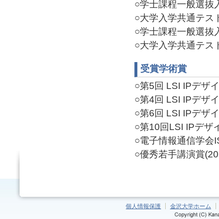
○学士課程一般選抜入試
○大学入学共通テスト実
○学士課程一般選抜入試
○大学入学共通テスト監督
受賞学術賞
○第5回 LSI IPデ
○第4回 LSI IPデザ
○第6回 LSI IPデザ
○第10回LSI IPデザ
○電子情報通信学会ISS
○優秀若手講演賞(2014
個人情報保護
金沢大学ホーム