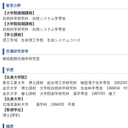
教育分野
【大学院後期課程】
自然科学研究科 自然システム学専攻
【大学院前期課程】
自然科学研究科 自然システム学専攻
【学士課程】
理工学域 生命理工学類 生命システムコース
所属研究室等
構造動態生物学研究室
学歴
【出身大学院】
東京工業大学 博士課程 総合理工学研究科 物質電子化学専攻 2002/0
金沢大学 博士課程 大学院自然科学研究科 生命科学専攻 1999/04 中
金沢大学 修士課程 大学院薬学研究科 薬学専攻 1997/03 修了
【出身大学】
北海道薬科大学 薬学科 1994/03 卒業
【取得学位】
博士(理学)
職歴