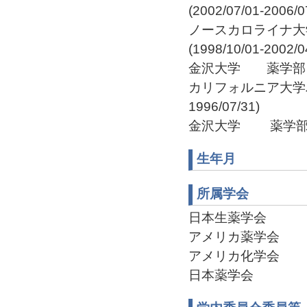
(2002/07/01-2006/0
ノースカロライナ大
(1998/10/01-2002/0
金沢大学 薬学部 文部教
カリフォルニア大学バ
1996/07/31)
金沢大学 薬学部 教務職
生年月
所属学会
日本生薬学会
アメリカ薬学会
アメリカ化学会
日本薬学会