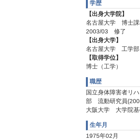
学歴
【出身大学院】
名古屋大学 博士
2003/03 修了
【出身大学】
名古屋大学 工学部 
【取得学位】
博士（工学）
職歴
国立身体障害者リハ
部 流動研究員(2003/0
大阪大学 大学院基礎工学
生年月
1975年02月