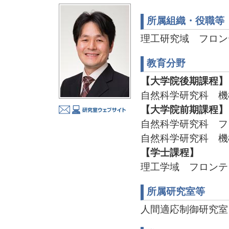
所属組織・役職等
理工研究域 フロン
教育分野
【大学院後期課程】
自然科学研究科 機
【大学院前期課程】
自然科学研究科 フ
自然科学研究科 機
【学士課程】
理工学域 フロンテ
所属研究室等
人間適応制御研究室