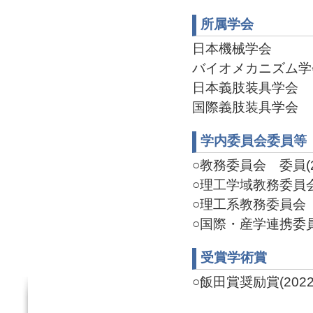
所属学会
日本機械学会
バイオメカニズム学
日本義肢装具学会
国際義肢装具学会
学内委員会委員等
○教務委員会 委員(20
○理工学域教務委員会 委
○理工系教務委員会 委員
○国際・産学連携委員会
受賞学術賞
○飯田賞奨励賞(2022/