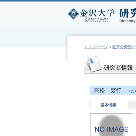
トップページ
教育分野別一
高松 繁行
（た
基本情報