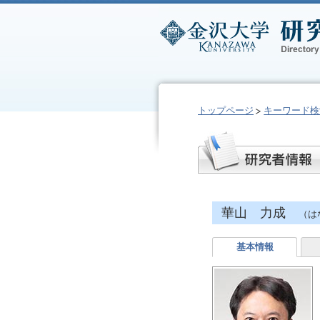
トップページ
キーワード検
華山 力成
（は
基本情報