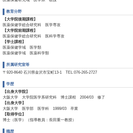
教育分野
【大学院後期課程】
医薬保健学総合研究科 医学専攻
【大学院前期課程】
医薬保健学総合研究科 医科学専攻
【学士課程】
医薬保健学域 医学類
医薬保健学域 医薬科学類
所属研究室等
〒920-8640 石川県金沢市宝町13-1 TEL:076-265-2727
学歴
【出身大学院】
大阪大学 大学院医学系研究科 博士課程 2004/03 修了
【出身大学】
大阪大学 医学部 医学科 1999/03 卒業
【取得学位】
博士（医学）（指導教員：長田重一教授）
職歴