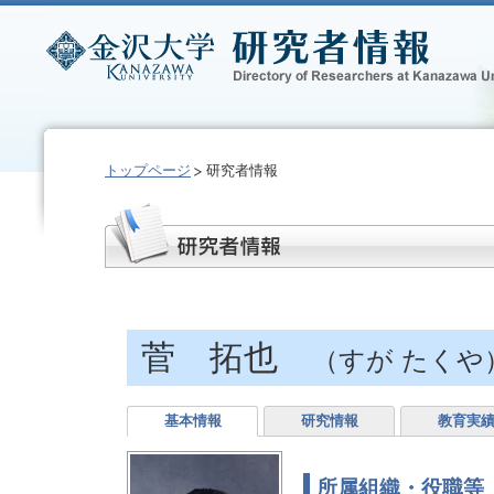
トップページ
研究者情報
菅 拓也
（すが たくや
基本情報
研究情報
教育実
所属組織・役職等