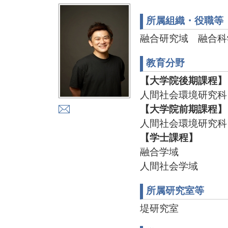
所属組織・役職等
融合研究域 融合科
教育分野
【大学院後期課程】
人間社会環境研究科
【大学院前期課程】
人間社会環境研究科
【学士課程】
融合学域
人間社会学域
所属研究室等
堤研究室