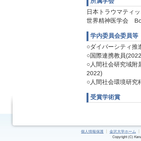
所属学会
日本トラウマティッ
世界精神医学会 Board
学内委員会委員等
○ダイバーシティ推進機構
○国際連携教員(2022-
○人間社会研究域附属
2022)
○人間社会環境研究科留
受賞学術賞
個人情報保護
金沢大学ホーム