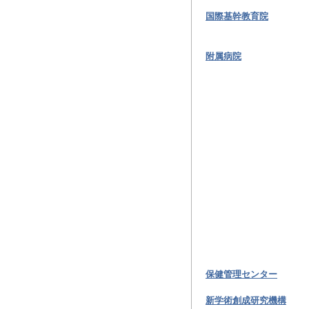
国際基幹教育院
附属病院
保健管理センター
新学術創成研究機構