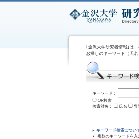
｢金沢大学研究者情報｣は
お探しのキーワード（氏名
キーワード：
OR検索
検索対象：
氏名
専
キーワード検索につい
複数のキーワードを入