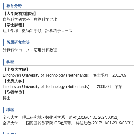
教育分野
【大学院前期課程】
自然科学研究科 数物科学専攻
【学士課程】
理工学域 数物科学類 計算科学コース
所属研究室等
計算科学コース・応用計算数理
学歴
【出身大学院】
Eindhoven University of Technology (Netherlands) 修士課程 2011/09
【出身大学】
Eindhoven University of Technology (Netherlands) 2009/08 卒業
【取得学位】
博士
職歴
金沢大学 理工研究域・数物科学系 助教(2019/04/01-2024/03/31)
金沢大学 国際基幹教育院 GS教育系 特任助教(2017/11/01-2019/03/31)